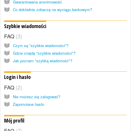
Gwarantowana anonimowość
Co dokładnie zobaczę na wyciągu bankowym?
Szybkie wiadomości
FAQ
3
Czym są "szybkie wiadomości"?
Gdzie znajdę "szybkie wiadomości"?
Jak poznam "szybką wiadomość"?
Login i hasło
FAQ
2
Nie możesz się zalogować?
Zapomniane hasło
Mój profil
FAQ
7