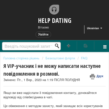
HELP DATING
Вітаємо
Ukrainian
Увійти
Головна сторінка рішень
Безкоштовні флірти
FAQ
Я VIP-учасник і не можу написати наступне
повідомлення в розмові.
Друк
Змінено: Пт., 1 Вер., 2023 на 1:19 ПІСЛЯ ПОЛУДНЯ
Якщо ви вже надіслали 3 повідомлення контакту, дочекайтеся
відповіді від співбесідника в чаті.
Це обмеження є методом захисту, який захищає всіх користувачів