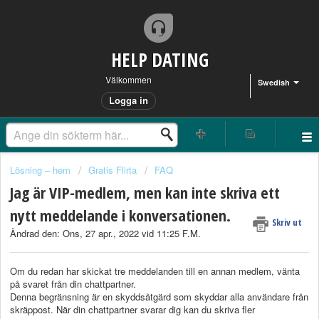
HELP DATING
Välkommen
Swedish
Logga in
Lösning – hem
Gratis Flirta
FAQ
Jag är VIP-medlem, men kan inte skriva ett
nytt meddelande i konversationen.
Skriv ut
Ändrad den: Ons, 27 apr., 2022 vid 11:25 F.M.
Om du redan har skickat tre meddelanden till en annan medlem, vänta
på svaret från din chattpartner.
Denna begränsning är en skyddsåtgärd som skyddar alla användare från
skräppost. När din chattpartner svarar dig kan du skriva fler