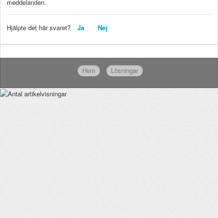
meddelanden.
Hjälpte det här svaret?
Ja
Nej
Hem
Lösningar