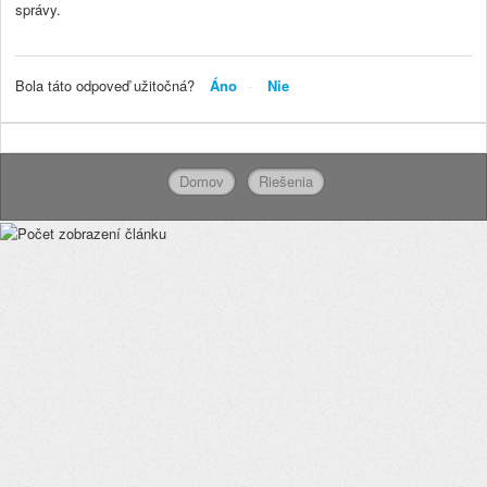
správy.
Bola táto odpoveď užitočná?
Áno
Nie
Domov
Riešenia