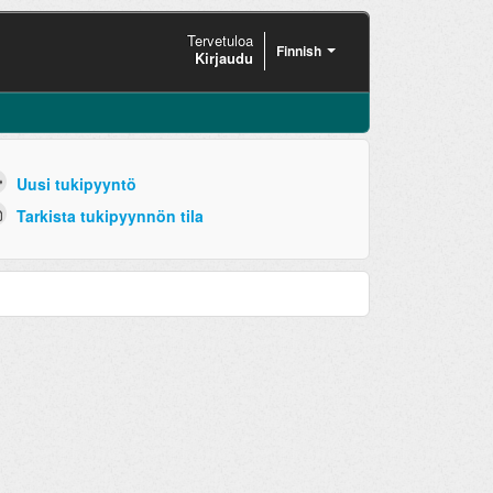
Tervetuloa
Finnish
Kirjaudu
Uusi tukipyyntö
Tarkista tukipyynnön tila