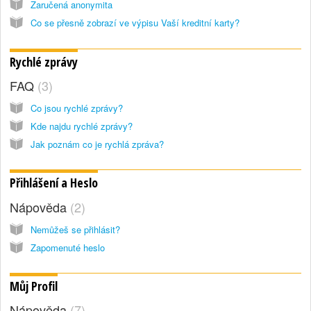
Zaručená anonymita
Co se přesně zobrazí ve výpisu Vaší kreditní karty?
Rychlé zprávy
FAQ
3
Co jsou rychlé zprávy?
Kde najdu rychlé zprávy?
Jak poznám co je rychlá zpráva?
Přihlášení a Heslo
Nápověda
2
Nemůžeš se přihlásit?
Zapomenuté heslo
Můj Profil
Nápověda
7