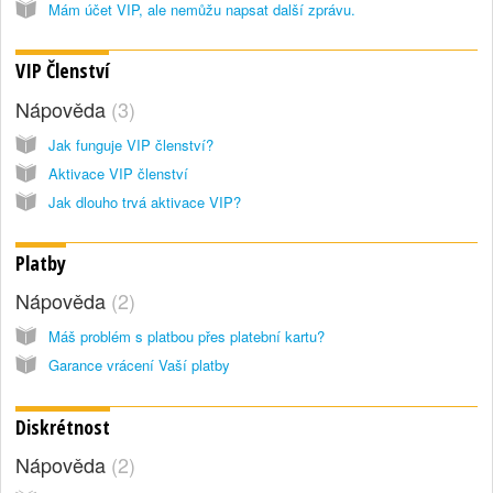
Mám účet VIP, ale nemůžu napsat další zprávu.
VIP Členství
Nápověda
3
Jak funguje VIP členství?
Aktivace VIP členství
Jak dlouho trvá aktivace VIP?
Platby
Nápověda
2
Máš problém s platbou přes platební kartu?
Garance vrácení Vaší platby
Diskrétnost
Nápověda
2