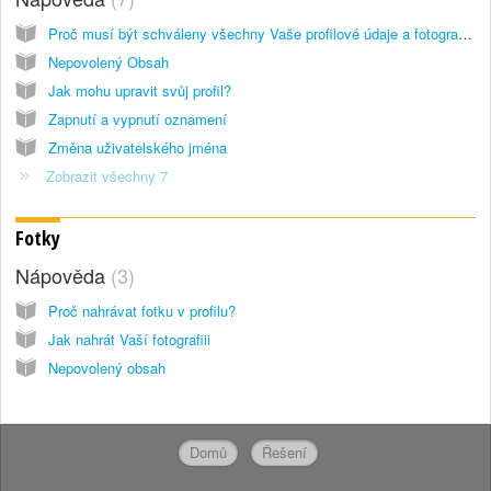
Proč musí být schváleny všechny Vaše profilové údaje a fotografie a jak dlouho to trvá?
Nepovolený Obsah
Jak mohu upravit svůj profil?
Zapnutí a vypnutí oznamení
Změna uživatelského jména
Zobrazit všechny 7
Fotky
Nápověda
3
Proč nahrávat fotku v profilu?
Jak nahrát Vaší fotografiii
Nepovolený obsah
Domů
Řešení