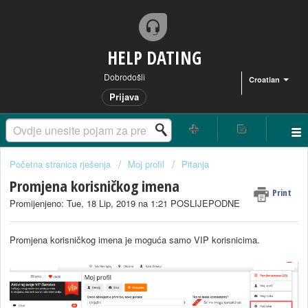
HELP DATING
Dobrodošli
Croatian
Prijava
Početna stranica rješenja
Moj profil
Pitanja
Promjena korisničkog imena
Print
Promijenjeno: Tue, 18 Lip, 2019 na 1:21 POSLIJEPODNE
Promjena korisničkog imena je moguća samo VIP korisnicima.