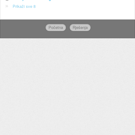
Prikaži sve 8
Početna
Rješenja