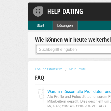
HELP DATING
Start
Lösungen
Wie können wir heute weiterhe
Lösungsstartseite
Mein Profil
FAQ
Alle Profile und Fotos die auf unserem 
Mitarbeitern geprüft. Dies geschieht um 
Mi, 4 Apr, 2018 um 11:04 VORMITTAGS