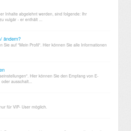
er Inhalte abgelehnt werden, sind folgende: Ihr
 vulgär - er enthält ...
n/ ändern?
n Sie auf "Mein Profil". Hier können Sie alle Informationen
ten
gseinstellungen". Hier können Sie den Empfang von E-
 oder ausschalt...
ur für VIP- User möglich.