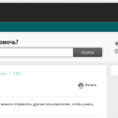
омочь?
ПОИСК
лирт
FAQ
Печать
можете отправлять другим пользователям, чтобы узнать,