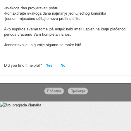
-svakoga dan provjeravati poštu
-kontaktirajte svakoga dana najmanje jednu/jednog korisnika
-jednom mjesečno učitajte novu profilnu sliku
Ako usprkos svemu tome još uvijek nebi imali uspjeh na kraju plaćenog
perioda vraćamo Vam kompletan iznos.
Jednostavnije i sigurnije sigurno ne može biti!
Did you find it helpful?
Yes
No
Početna
Rješenja