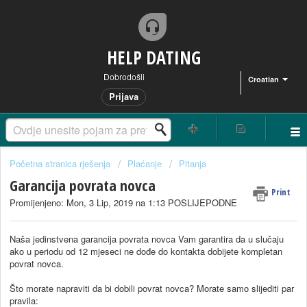
HELP DATING
Dobrodošli
Croatian
Prijava
Početna stranica rješenja
Plaćanje
Pitanja
Garancija povrata novca
Print
Promijenjeno: Mon, 3 Lip, 2019 na 1:13 POSLIJEPODNE
Naša jedinstvena garancija povrata novca Vam garantira da u slučaju
ako u periodu od 12 mjeseci ne dođe do kontakta dobijete kompletan
povrat novca.
Što morate napraviti da bi dobili povrat novca? Morate samo slijediti par
pravila: