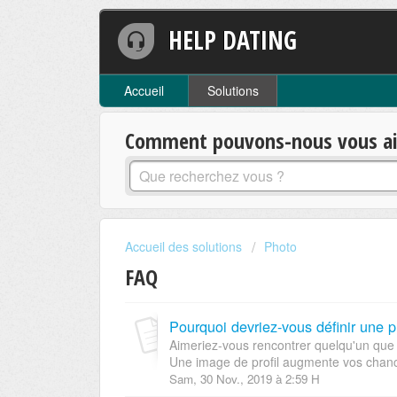
HELP DATING
Accueil
Solutions
Comment pouvons-nous vous aid
Accueil des solutions
Photo
FAQ
Pourquoi devriez-vous définir une p
Aimeriez-vous rencontrer quelqu'un que
Une image de profil augmente vos chance
Sam, 30 Nov., 2019 à 2:59 H