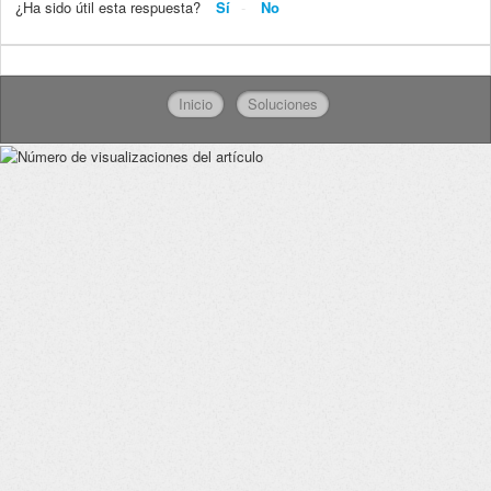
¿Ha sido útil esta respuesta?
Sí
No
Inicio
Soluciones